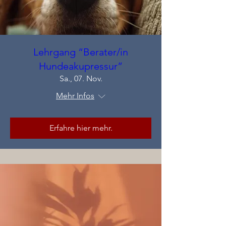
Lehrgang “Berater/in
Hundeakupressur”
Sa., 07. Nov.
Mehr Infos
Erfahre hier mehr.