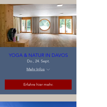
YOGA & NATUR IN DAVOS
Do., 24. Sept.
Mehr Infos
Erfahre hier mehr.