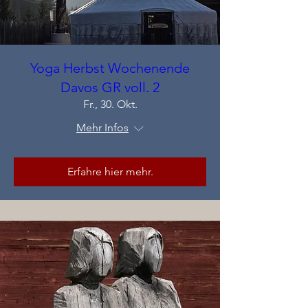
Yoga Herbst Wochenende
Davos GR voll. 2
Fr., 30. Okt.
Mehr Infos
Erfahre hier mehr.