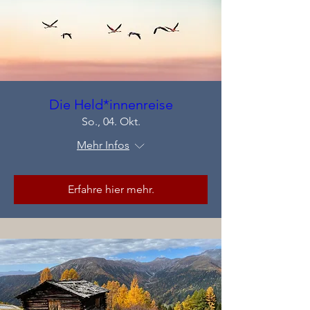
Die Held*innenreise
So., 04. Okt.
Mehr Infos
Erfahre hier mehr.