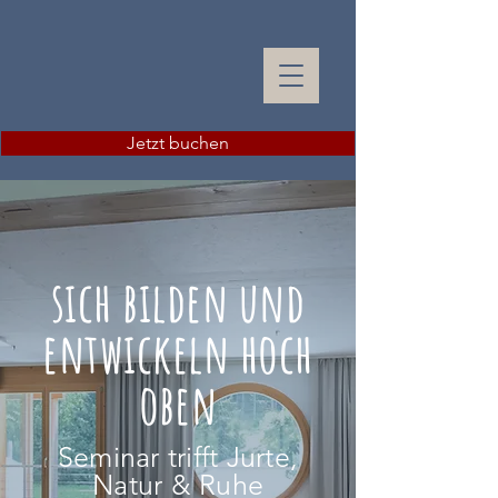
Jetzt buchen
sich bilden und
entwickeln hoch
oben
Seminar trifft Jurte,
Natur & Ruhe