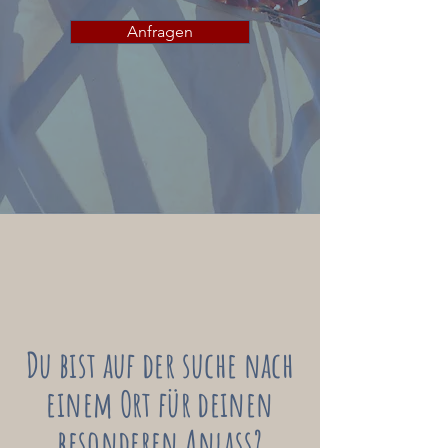
Anfragen
Du bist auf der suche nach
einem Ort für deinen
besonderen Anlass?