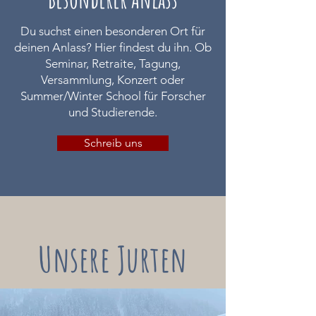
Du suchst einen besonderen Ort für
deinen Anlass? Hier findest du ihn. Ob
Seminar, Retraite, Tagung,
Versammlung, Konzert oder
Summer/Winter School für Forscher
und Studierende.
Schreib uns
Unsere Jurten