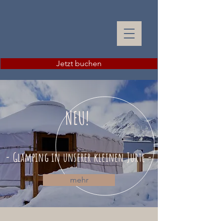
Jetzt buchen
NEU!
- Glamping in unserer kleinen Jurte -
mehr