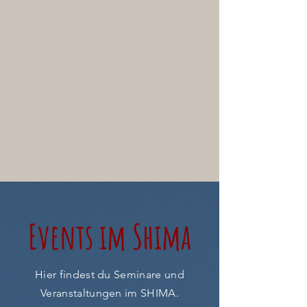
Events im Shima
Hier findest du Seminare und
Veranstaltungen im SHIMA.