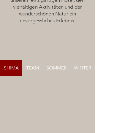
unserem einzigartigen Hotel, den
vielfältigen Aktivitäten und der
wunderschönen Natur ein
unvergessliches Erlebnis.
SHIMA
TEAM
SOMMER
WINTER