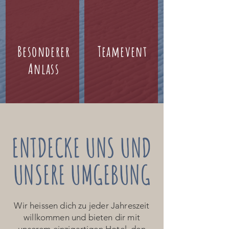
Besonderer
Teamevent
Anlass
ENTDECKE UNS UND
UNSERE UMGEBUNG
Wir heissen dich zu jeder Jahreszeit
willkommen und bieten dir mit