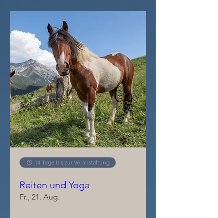
14 Tage bis zur Veranstaltung
Reiten und Yoga
Fr., 21. Aug.