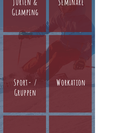
Jurten &
Seminare
Glamping
Sport- /
Workation
Gruppen